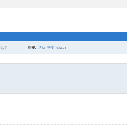
热搜:
活动
交友
discuz
帖子
搜
索