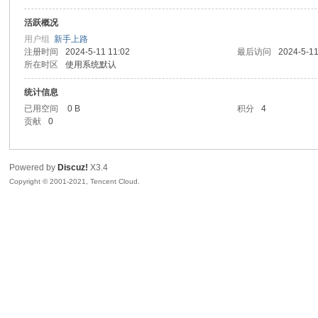
活跃概况
sc
用户组
新手上路
注册时间
2024-5-11 11:02
最后访问
2024-5-11
所在时区
使用系统默认
统计信息
已用空间
0 B
积分
4
贡献
0
Powered by
Discuz!
X3.4
uz!
Copyright © 2001-2021, Tencent Cloud.
Bo