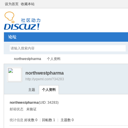
设为首页
收藏本站
论坛
northwestpharma
个人资料
northwestpharma
http://yqwml.com/?34283
Di
›
›
主题
个人资料
northwestpharma
(UID: 34283)
邮箱状态
未验证
统计信息
好友数 0
|
回帖数 1
|
主题数 0