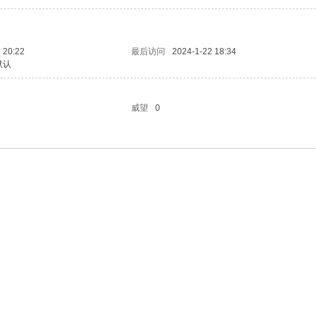
 20:22
最后访问
2024-1-22 18:34
默认
威望
0