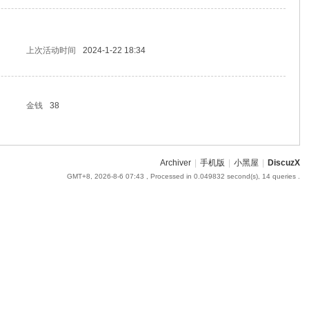
上次活动时间
2024-1-22 18:34
金钱
38
Archiver
|
手机版
|
小黑屋
|
DiscuzX
GMT+8, 2026-8-6 07:43
, Processed in 0.049832 second(s), 14 queries .