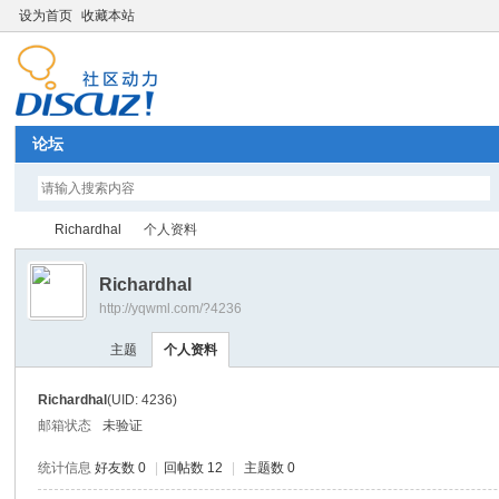
设为首页
收藏本站
论坛
Richardhal
个人资料
Richardhal
http://yqwml.com/?4236
Di
›
›
主题
个人资料
Richardhal
(UID: 4236)
邮箱状态
未验证
统计信息
好友数 0
|
回帖数 12
|
主题数 0