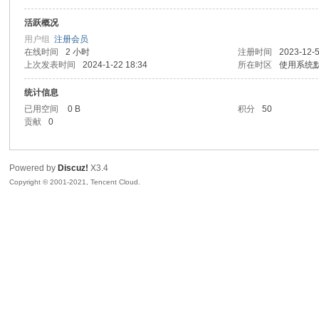
活跃概况
sc
用户组
注册会员
在线时间
2 小时
注册时间
2023-12-5
上次发表时间
2024-1-22 18:34
所在时区
使用系统
统计信息
已用空间
0 B
积分
50
贡献
0
Powered by
Discuz!
X3.4
uz!
Copyright © 2001-2021, Tencent Cloud.
Bo