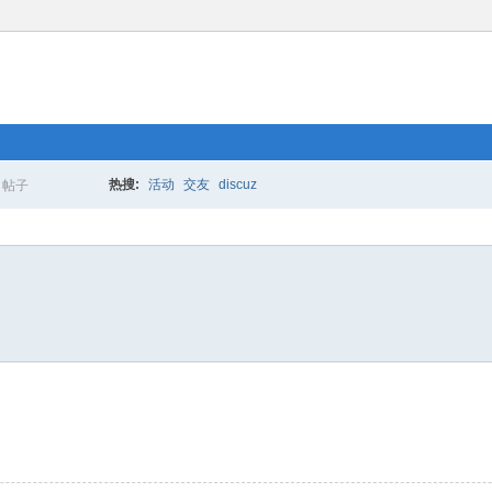
热搜:
活动
交友
discuz
帖子
搜
索