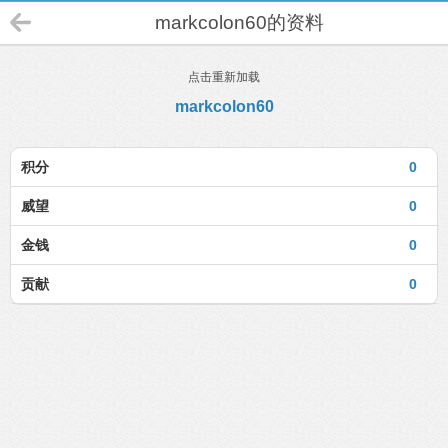
markcolon60的资料
点击重新加载
markcolon60
积分
0
威望
0
金钱
0
贡献
0