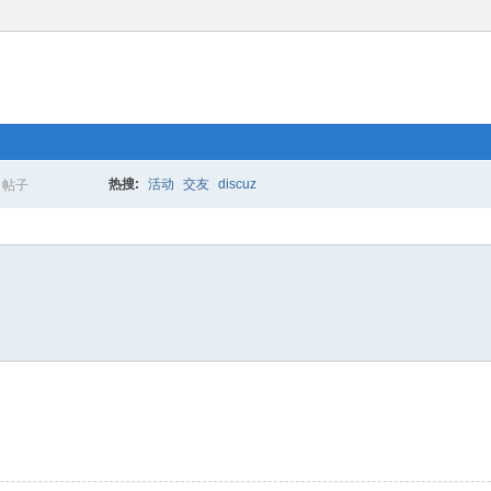
热搜:
活动
交友
discuz
帖子
搜
索