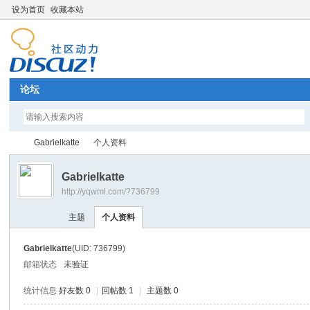
设为首页
收藏本站
论坛
Gabrielkatte
个人资料
Gabrielkatte
http://yqwml.com/?736799
Di
›
›
主题
个人资料
Gabrielkatte
(UID: 736799)
邮箱状态
未验证
统计信息
好友数 0
|
回帖数 1
|
主题数 0