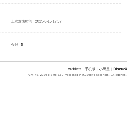
上次发表时间
2025-8-15 17:37
金钱
5
Archiver
|
手机版
|
小黑屋
|
DiscuzX
GMT+8, 2026-8-8 06:32
, Processed in 0.026546 second(s), 14 queries .