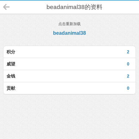
beadanimal38的资料
点击重新加载
beadanimal38
积分
2
威望
0
金钱
2
贡献
0