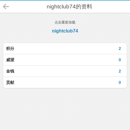
nightclub74的资料
点击重新加载
nightclub74
积分
2
威望
0
金钱
2
贡献
0