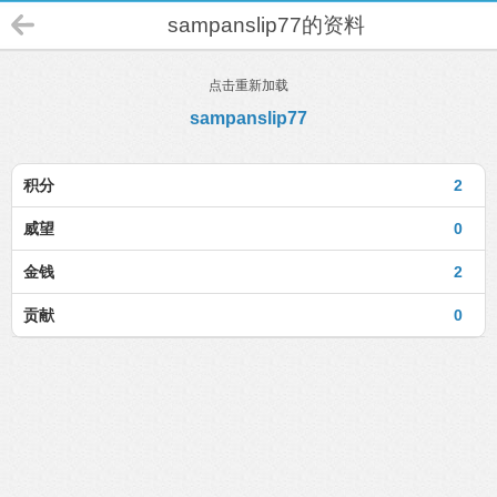
sampanslip77的资料
点击重新加载
sampanslip77
积分
2
威望
0
金钱
2
贡献
0