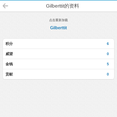
Gilberttit的资料
点击重新加载
Gilberttit
积分
6
威望
0
金钱
5
贡献
0