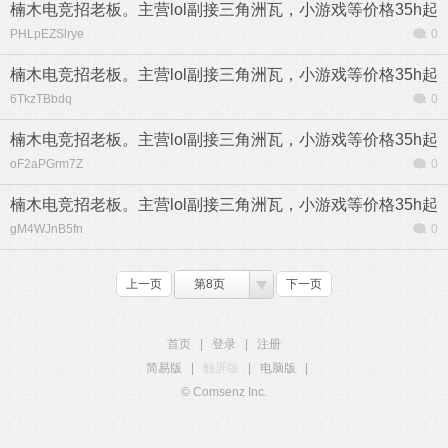
楠木电竞招老板。主营lol副接三角洲瓦，小游戏等价格35h起
PHLpEZSlrye
0
楠木电竞招老板。主营lol副接三角洲瓦，小游戏等价格35h起
6TkzTBbdq
0
楠木电竞招老板。主营lol副接三角洲瓦，小游戏等价格35h起
oF2aPGrm7Z
0
楠木电竞招老板。主营lol副接三角洲瓦，小游戏等价格35h起
gM4WJnB5fn
0
上一页
第8页
下一页
首页
|
登录
|
注册
简易版
|
触屏版
|
电脑版
|
© Comsenz Inc.