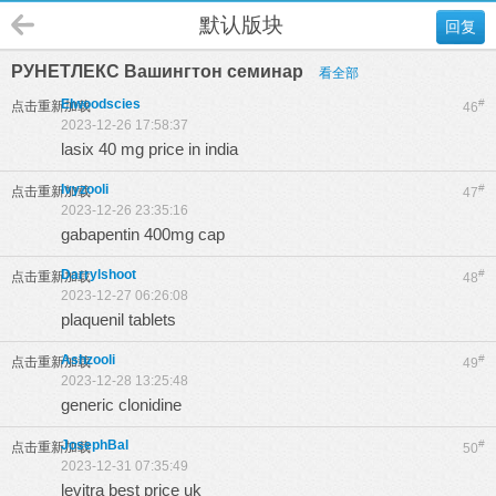
默认版块
回复
РУНЕТЛЕКС Вашингтон семинар
看全部
Elwoodscies
#
点击重新加载
46
2023-12-26 17:58:37
lasix 40 mg price in india
Ivyzooli
#
点击重新加载
47
2023-12-26 23:35:16
gabapentin 400mg cap
Darrylshoot
#
点击重新加载
48
2023-12-27 06:26:08
plaquenil tablets
Ashzooli
#
点击重新加载
49
2023-12-28 13:25:48
generic clonidine
JosephBal
#
点击重新加载
50
2023-12-31 07:35:49
levitra best price uk