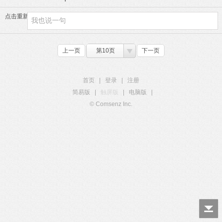
点击重新加载
上一页
第10页
下一页
首页
|
登录
|
注册
简易版
|
触屏版
|
电脑版
|
© Comsenz Inc.