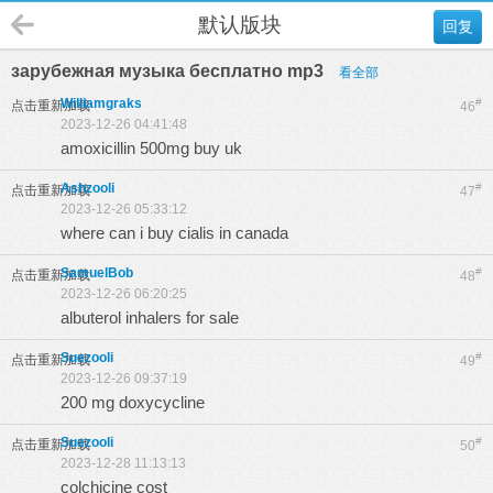
默认版块
回复
зарубежная музыка бесплатно mp3
看全部
Williamgraks
#
点击重新加载
46
2023-12-26 04:41:48
amoxicillin 500mg buy uk
Ashzooli
#
点击重新加载
47
2023-12-26 05:33:12
where can i buy cialis in canada
SamuelBob
#
点击重新加载
48
2023-12-26 06:20:25
albuterol inhalers for sale
Suezooli
#
点击重新加载
49
2023-12-26 09:37:19
200 mg doxycycline
Suezooli
#
点击重新加载
50
2023-12-28 11:13:13
colchicine cost