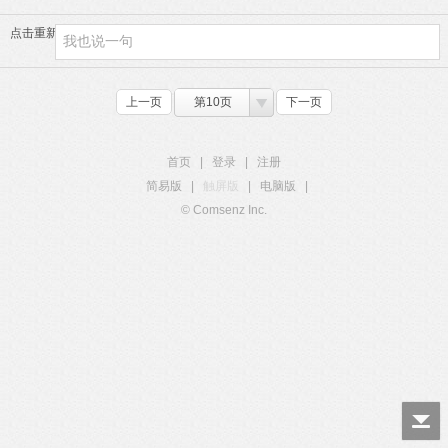
点击重新加载
上一页
第10页
下一页
首页
|
登录
|
注册
简易版
|
触屏版
|
电脑版
|
© Comsenz Inc.