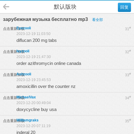
默认版块
回复
зарубежная музыка бесплатно mp3
看全部
Eyezooli
#
点击重新加载
31
2023-12-19 11:03:50
diflucan 200 mg tabs
Ivyzooli
#
点击重新加载
32
2023-12-19 21:47:30
order azithromycin online canada
Ashzooli
#
点击重新加载
33
2023-12-19 23:45:53
amoxicillin over the counter nz
MichaelVax
#
点击重新加载
34
2023-12-20 00:49:04
doxycycline buy usa
Williamgraks
#
点击重新加载
35
2023-12-20 07:11:19
inderal 20