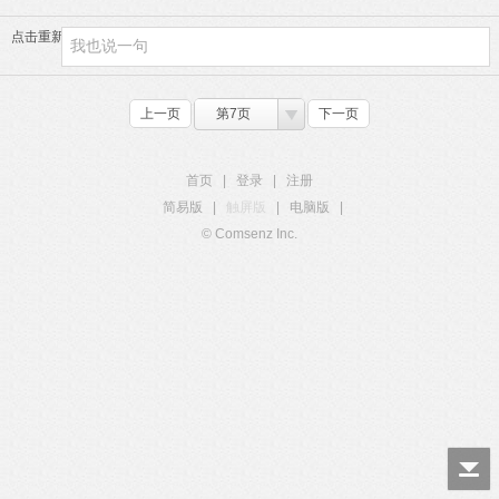
点击重新加载
上一页
第7页
下一页
首页
|
登录
|
注册
简易版
|
触屏版
|
电脑版
|
© Comsenz Inc.