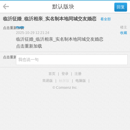
默认版块
回复
临沂征婚_临沂相亲_实名制本地同城交友婚恋
看全部
mate
楼主
点击重新加载
2025-10-29 12:21:24
收藏
临沂征婚_临沂相亲_实名制本地同城交友婚恋
点击重新加载
点击重新加载
首页
|
登录
|
注册
简易版
|
触屏版
|
电脑版
|
© Comsenz Inc.