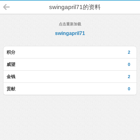
swingapril71的资料
点击重新加载
swingapril71
积分
2
威望
0
金钱
2
贡献
0