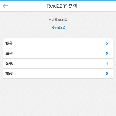
Reid22的资料
点击重新加载
Reid22
积分
5
威望
0
金钱
4
贡献
0