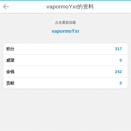
vapormoYxr的资料
点击重新加载
vapormoYxr
积分
317
威望
0
金钱
242
贡献
0