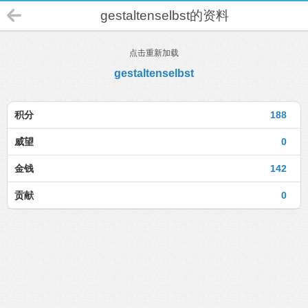
gestaltenselbst的资料
点击重新加载
gestaltenselbst
积分
188
威望
0
金钱
142
贡献
0