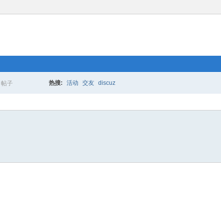
热搜:
活动
交友
discuz
帖子
搜
索