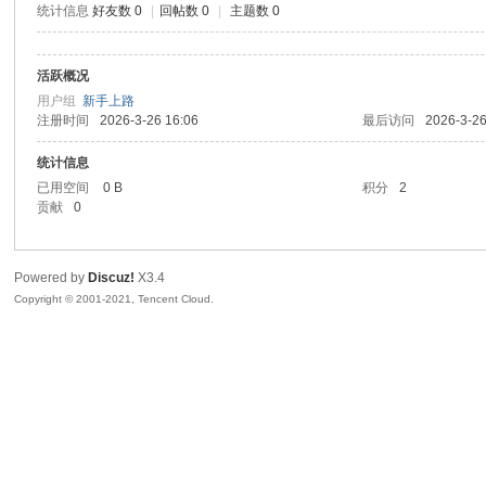
统计信息
好友数 0
|
回帖数 0
|
主题数 0
sc
活跃概况
用户组
新手上路
注册时间
2026-3-26 16:06
最后访问
2026-3-26
统计信息
已用空间
0 B
积分
2
贡献
0
uz!
Powered by
Discuz!
X3.4
Copyright © 2001-2021, Tencent Cloud.
Bo