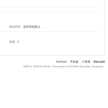
所在时区
使用系统默认
金钱
2
Archiver
|
手机版
|
小黑屋
|
DiscuzX
GMT+8, 2026-8-8 09:54
, Processed in 0.021940 second(s), 14 queries .