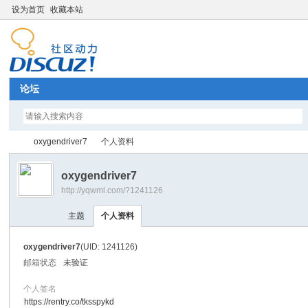
设为首页
收藏本站
论坛
oxygendriver7
个人资料
oxygendriver7
http://yqwml.com/?1241126
Di
›
›
主题
个人资料
oxygendriver7
(UID: 1241126)
邮箱状态
未验证
个人签名
https://rentry.co/tksspykd