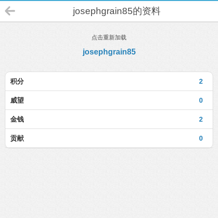
josephgrain85的资料
点击重新加载
josephgrain85
积分
2
威望
0
金钱
2
贡献
0