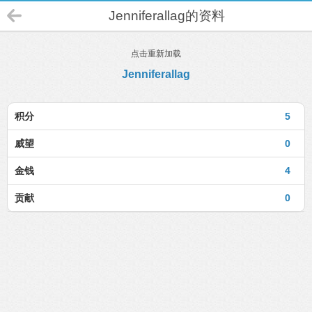
Jenniferallag的资料
点击重新加载
Jenniferallag
积分
5
威望
0
金钱
4
贡献
0