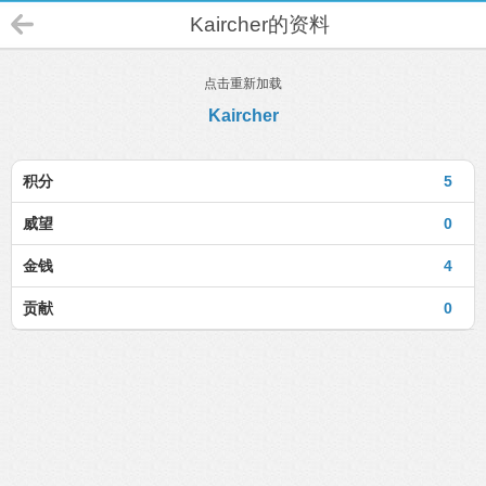
Kaircher的资料
点击重新加载
Kaircher
积分
5
威望
0
金钱
4
贡献
0