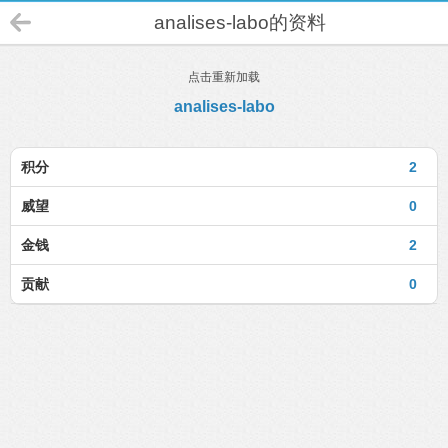
analises-labo的资料
点击重新加载
analises-labo
积分
2
威望
0
金钱
2
贡献
0