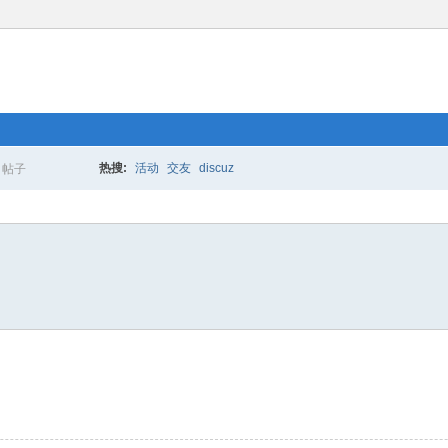
热搜:
活动
交友
discuz
帖子
搜
索