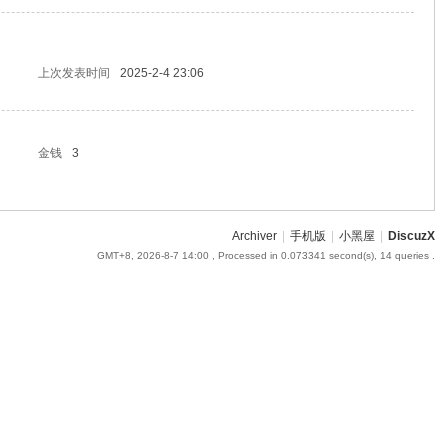
上次发表时间
2025-2-4 23:06
金钱
3
Archiver
|
手机版
|
小黑屋
|
DiscuzX
GMT+8, 2026-8-7 14:00
, Processed in 0.073341 second(s), 14 queries .