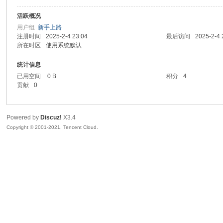
活跃概况
sc
用户组
新手上路
注册时间
2025-2-4 23:04
最后访问
2025-2-4 
所在时区
使用系统默认
统计信息
已用空间
0 B
积分
4
贡献
0
Powered by
Discuz!
X3.4
uz!
Copyright © 2001-2021, Tencent Cloud.
Bo