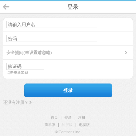
登录
安全提问(未设置请忽略)
点击重新加载
登录
还没有注册？
首页
|
登录
|
注册
简易版
|
触屏版
|
电脑版
|
© Comsenz Inc.