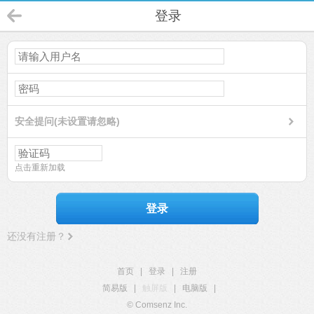
登录
安全提问(未设置请忽略)
点击重新加载
登录
还没有注册？
首页
|
登录
|
注册
简易版
|
触屏版
|
电脑版
|
© Comsenz Inc.