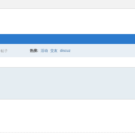
热搜:
活动
交友
discuz
帖子
搜
索