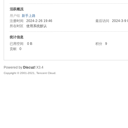
活跃概况
sc
用户组
新手上路
注册时间
2024-2-26 19:46
最后访问
2024-3-9 
所在时区
使用系统默认
统计信息
已用空间
0 B
积分
9
贡献
0
Powered by
Discuz!
X3.4
uz!
Copyright © 2001-2021, Tencent Cloud.
Bo