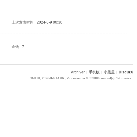
上次发表时间
2024-3-9 00:30
金钱
7
Archiver
|
手机版
|
小黑屋
|
DiscuzX
GMT+8, 2026-8-6 14:06
, Processed in 0.033896 second(s), 14 queries .