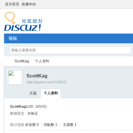
设为首页
收藏本站
论坛
ScottKag
个人资料
ScottKag
http://yqwml.com/?18535
Di
›
›
主题
个人资料
ScottKag
(UID: 18535)
邮箱状态
未验证
统计信息
好友数 0
|
回帖数 1
|
主题数 1