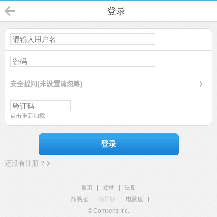
登录
安全提问(未设置请忽略)
点击重新加载
登录
还没有注册？
首页
|
登录
|
注册
简易版
|
触屏版
|
电脑版
|
© Comsenz Inc.