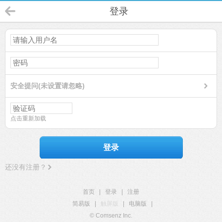
登录
安全提问(未设置请忽略)
点击重新加载
登录
还没有注册？
首页
|
登录
|
注册
简易版
|
触屏版
|
电脑版
|
© Comsenz Inc.