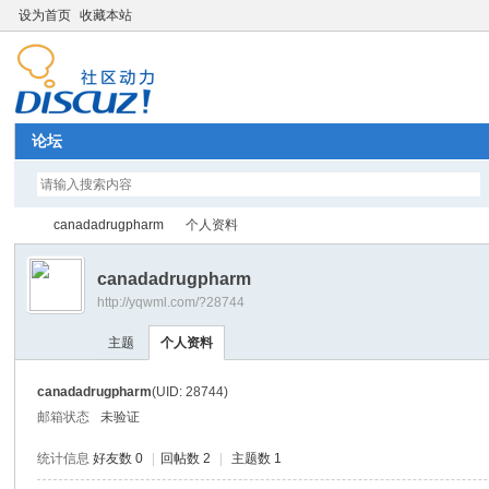
设为首页
收藏本站
论坛
canadadrugpharm
个人资料
canadadrugpharm
http://yqwml.com/?28744
Di
›
›
主题
个人资料
canadadrugpharm
(UID: 28744)
邮箱状态
未验证
统计信息
好友数 0
|
回帖数 2
|
主题数 1