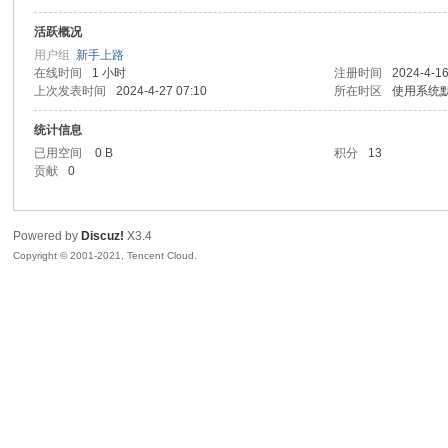
活跃概况
sc
用户组
新手上路
在线时间
1 小时
注册时间
2024-4-16
上次发表时间
2024-4-27 07:10
所在时区
使用系统
统计信息
已用空间
0 B
积分
13
贡献
0
Powered by
Discuz!
X3.4
uz!
Copyright © 2001-2021, Tencent Cloud.
Bo