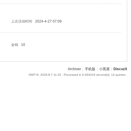
上次活动时间
2024-4-27 07:09
金钱
10
Archiver
|
手机版
|
小黑屋
|
DiscuzX
GMT+8, 2026-8-7 11:33
, Processed in 0.044419 second(s), 14 queries .