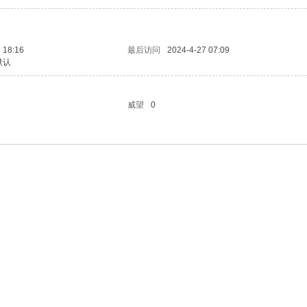
 18:16
最后访问
2024-4-27 07:09
默认
威望
0