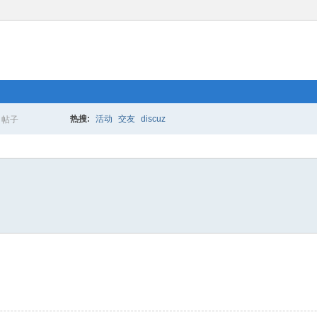
热搜:
活动
交友
discuz
帖子
搜
索