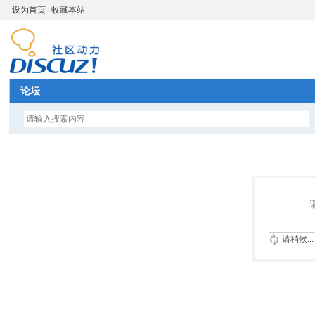
设为首页
收藏本站
论坛
请稍候...