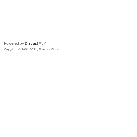
Powered by
Discuz!
X3.4
Copyright © 2001-2021, Tencent Cloud.