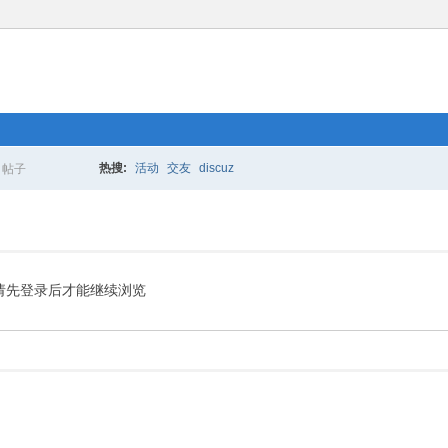
热搜:
活动
交友
discuz
帖子
搜
索
请先登录后才能继续浏览