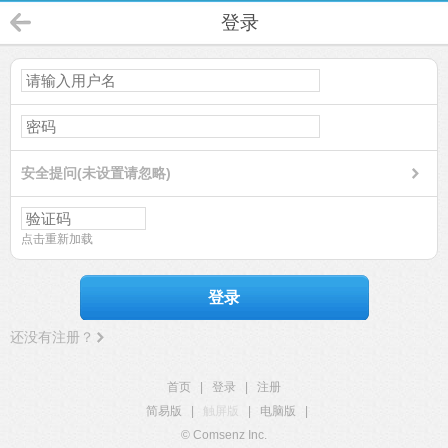
登录
安全提问(未设置请忽略)
点击重新加载
登录
还没有注册？
首页
|
登录
|
注册
简易版
|
触屏版
|
电脑版
|
© Comsenz Inc.