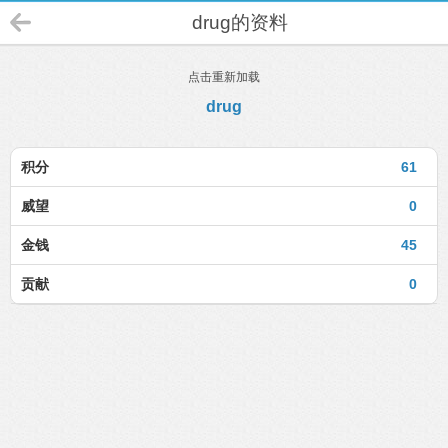
drug的资料
点击重新加载
drug
积分
61
威望
0
金钱
45
贡献
0