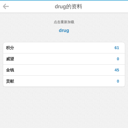
drug的资料
点击重新加载
drug
积分
61
威望
0
金钱
45
贡献
0