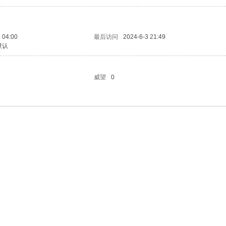
 04:00
最后访问
2024-6-3 21:49
默认
威望
0