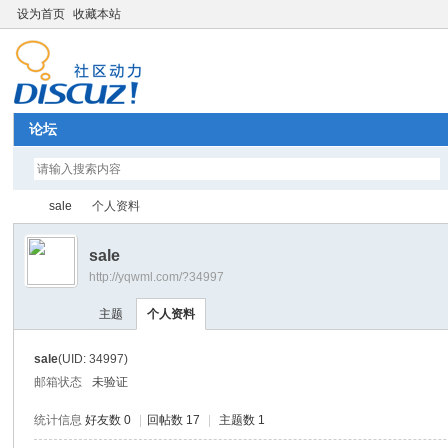
设为首页
收藏本站
论坛
sale
个人资料
sale
http://yqwml.com/?34997
Di
›
›
主题
个人资料
sale
(UID: 34997)
邮箱状态
未验证
统计信息
好友数 0
|
回帖数 17
|
主题数 1