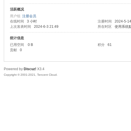
活跃概况
sc
用户组
注册会员
在线时间
3 小时
注册时间
2024-5-14
上次发表时间
2024-6-3 21:49
所在时区
使用系统
统计信息
已用空间
0 B
积分
61
贡献
0
Powered by
Discuz!
X3.4
uz!
Copyright © 2001-2021, Tencent Cloud.
Bo