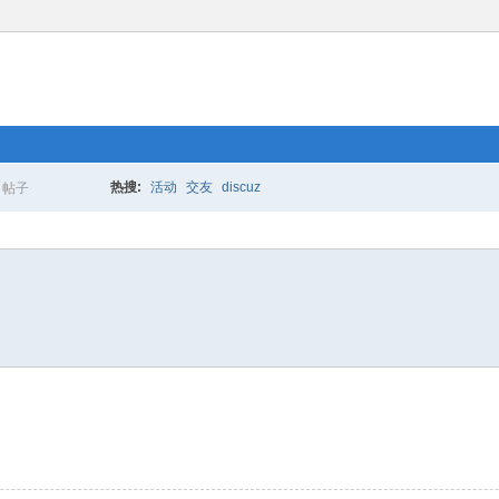
热搜:
活动
交友
discuz
帖子
搜
索