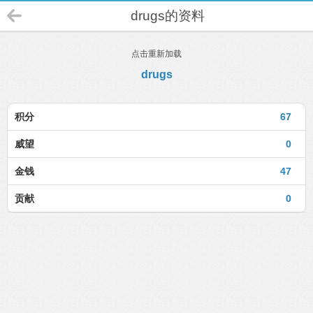
drugs的资料
点击重新加载
drugs
积分
67
威望
0
金钱
47
贡献
0