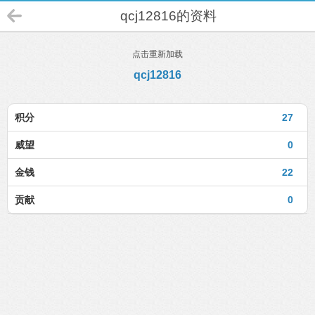
qcj12816的资料
点击重新加载
qcj12816
积分
27
威望
0
金钱
22
贡献
0