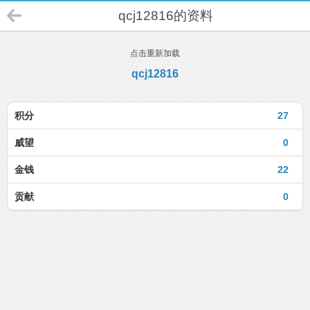
qcj12816的资料
点击重新加载
qcj12816
积分
27
威望
0
金钱
22
贡献
0