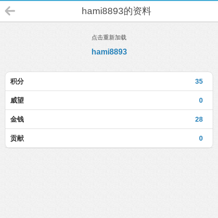
hami8893的资料
点击重新加载
hami8893
积分
35
威望
0
金钱
28
贡献
0