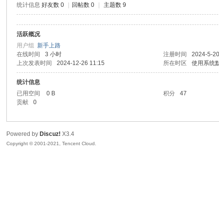
统计信息
好友数 0
|
回帖数 0
|
主题数 9
sc
活跃概况
用户组
新手上路
在线时间
3 小时
注册时间
2024-5-20
上次发表时间
2024-12-26 11:15
所在时区
使用系统
统计信息
已用空间
0 B
积分
47
贡献
0
uz!
Powered by
Discuz!
X3.4
Copyright © 2001-2021, Tencent Cloud.
Bo