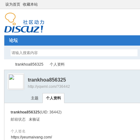
设为首页
收藏本站
论坛
trankhoa856325
个人资料
trankhoa856325
http://yqwml.com/?36442
Di
›
›
主题
个人资料
trankhoa856325
(UID: 36442)
邮箱状态
未验证
个人签名
https://yeumaivang.com/