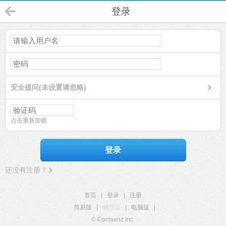
登录
安全提问(未设置请忽略)
点击重新加载
登录
还没有注册？
首页
|
登录
|
注册
简易版
|
触屏版
|
电脑版
|
© Comsenz Inc.