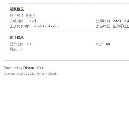
活跃概况
sc
用户组
注册会员
在线时间
3 小时
注册时间
2023-12-4
上次发表时间
2024-1-19 22:05
所在时区
使用系统
统计信息
已用空间
0 B
积分
68
贡献
0
Powered by
Discuz!
X3.4
uz!
Copyright © 2001-2021, Tencent Cloud.
Bo