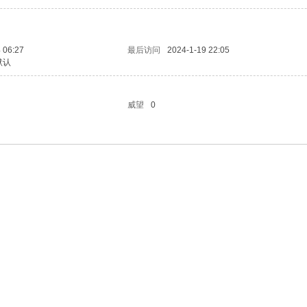
 06:27
最后访问
2024-1-19 22:05
默认
威望
0