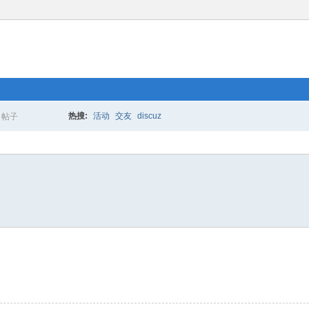
热搜:
活动
交友
discuz
帖子
搜
索