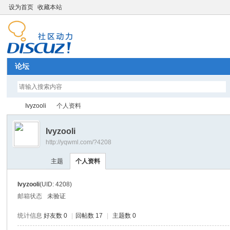
设为首页
收藏本站
论坛
Ivyzooli
个人资料
Ivyzooli
http://yqwml.com/?4208
Di
›
›
主题
个人资料
Ivyzooli
(UID: 4208)
邮箱状态
未验证
统计信息
好友数 0
|
回帖数 17
|
主题数 0