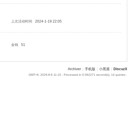
上次活动时间
2024-1-19 22:05
金钱
51
Archiver
|
手机版
|
小黑屋
|
DiscuzX
GMT+8, 2026-8-6 11:10
, Processed in 0.062271 second(s), 14 queries .