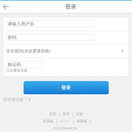
登录
安全提问(未设置请忽略)
点击重新加载
登录
还没有注册？
首页
|
登录
|
注册
简易版
|
触屏版
|
电脑版
|
© Comsenz Inc.