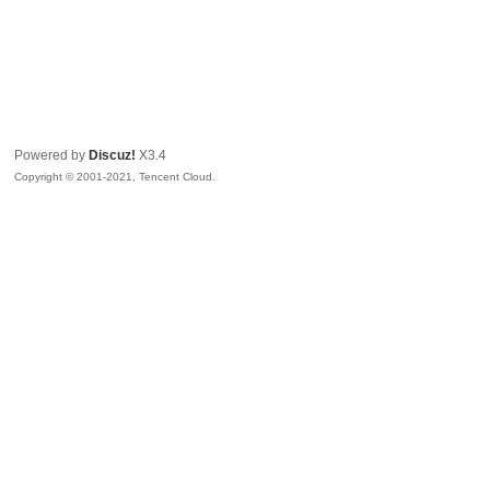
Powered by
Discuz!
X3.4
Copyright © 2001-2021, Tencent Cloud.