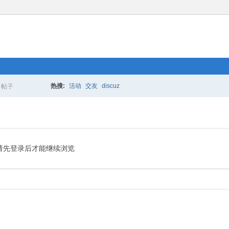
热搜:
活动
交友
discuz
帖子
搜
索
请先登录后才能继续浏览