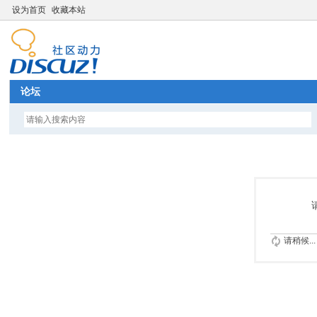
设为首页
收藏本站
论坛
请稍候...