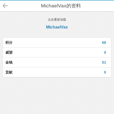
MichaelVax的资料
点击重新加载
MichaelVax
积分
66
威望
0
金钱
51
贡献
0