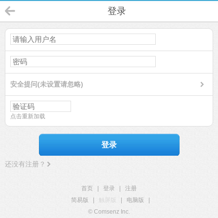
登录
安全提问(未设置请忽略)
点击重新加载
登录
还没有注册？
首页
|
登录
|
注册
简易版
|
触屏版
|
电脑版
|
© Comsenz Inc.