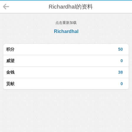
Richardhal的资料
点击重新加载
Richardhal
积分
50
威望
0
金钱
38
贡献
0