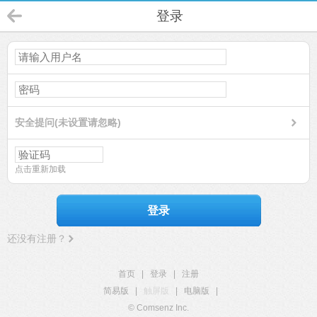
登录
安全提问(未设置请忽略)
点击重新加载
登录
还没有注册？
首页
|
登录
|
注册
简易版
|
触屏版
|
电脑版
|
© Comsenz Inc.