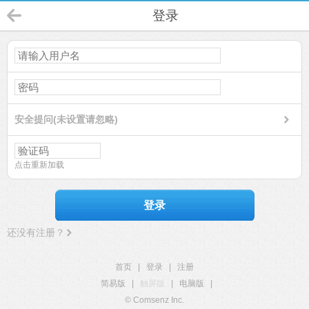
登录
安全提问(未设置请忽略)
点击重新加载
登录
还没有注册？
首页
|
登录
|
注册
简易版
|
触屏版
|
电脑版
|
© Comsenz Inc.