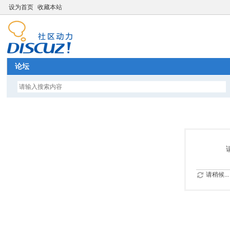
设为首页
收藏本站
论坛
请稍候...