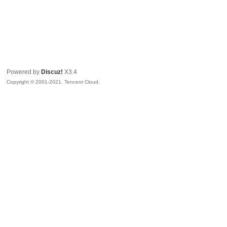
Powered by
Discuz!
X3.4
Copyright © 2001-2021, Tencent Cloud.