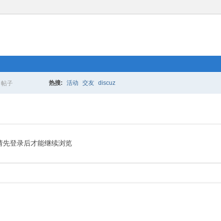
热搜:
活动
交友
discuz
帖子
搜
索
请先登录后才能继续浏览