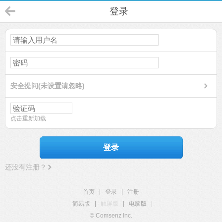
登录
安全提问(未设置请忽略)
点击重新加载
登录
还没有注册？
首页
|
登录
|
注册
简易版
|
触屏版
|
电脑版
|
© Comsenz Inc.